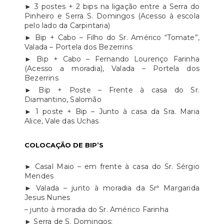
► 3 postes + 2 bips na ligação entre a Serra do
Pinheiro e Serra S. Domingos (Acesso à escola
pelo lado da Carpintaria)
► Bip + Cabo – Filho do Sr. Américo “Tomate”,
Valada – Portela dos Bezerrins
► Bip + Cabo – Fernando Lourenço Farinha
(Acesso a moradia), Valada – Portela dos
Bezerrins
► Bip + Poste – Frente à casa do Sr.
Diamantino, Salomão
► 1 poste + Bip – Junto à casa da Sra. Maria
Alice, Vale das Uchas
COLOCAÇÃO DE BIP’S
► Casal Maio – em frente à casa do Sr. Sérgio
Mendes
► Valada – junto à moradia da Srª Margarida
Jesus Nunes
– junto à moradia do Sr. Américo Farinha
► Serra de S. Domingos: