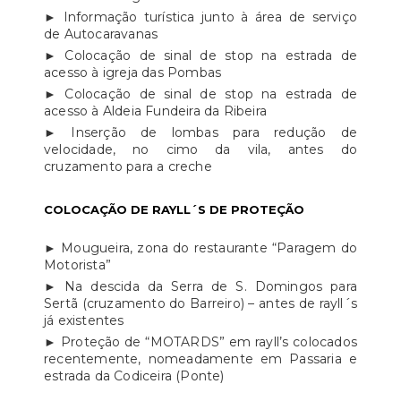
► Informação turística junto à área de serviço
de Autocaravanas
► Colocação de sinal de stop na estrada de
acesso à igreja das Pombas
► Colocação de sinal de stop na estrada de
acesso à Aldeia Fundeira da Ribeira
► Inserção de lombas para redução de
velocidade, no cimo da vila, antes do
cruzamento para a creche
COLOCAÇÃO DE RAYLL´S DE PROTEÇÃO
► Mougueira, zona do restaurante “Paragem do
Motorista”
► Na descida da Serra de S. Domingos para
Sertã (cruzamento do Barreiro) – antes de rayll´s
já existentes
► Proteção de “MOTARDS” em rayll’s colocados
recentemente, nomeadamente em Passaria e
estrada da Codiceira (Ponte)