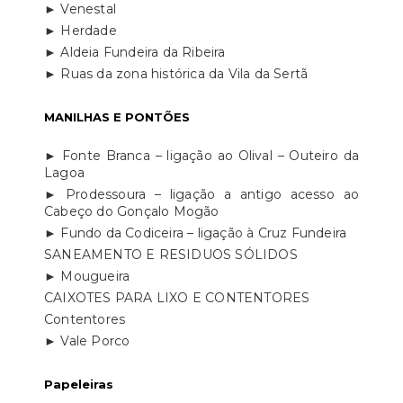
► Venestal
► Herdade
► Aldeia Fundeira da Ribeira
► Ruas da zona histórica da Vila da Sertã
MANILHAS E PONTÕES
► Fonte Branca – ligação ao Olival – Outeiro da
Lagoa
► Prodessoura – ligação a antigo acesso ao
Cabeço do Gonçalo Mogão
► Fundo da Codiceira – ligação à Cruz Fundeira
SANEAMENTO E RESIDUOS SÓLIDOS
► Mougueira
CAIXOTES PARA LIXO E CONTENTORES
Contentores
► Vale Porco
Papeleiras