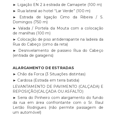
► Ligação EN 2 à estrada de Carnapete (100 m)
► Rua lateral ao hotel “Lar Verde” (100 m)
► Estrada de ligação Cimo da Ribeira / S.
Domingos (750 m)
► Valada / Portela da Mouta com a colocação
de manilhas (100 m)
► Colocação de piso antiderrapante na ladeira da
Rua do Cabeço (cimo da reta)
► Desnivelamento de passeio Rua do Cabeço
(entrada de garagens)
ALARGAMENTO DE ESTRADAS
► Chão da Forca (3 Situações distintas)
► Cardosa (Estrada em terra batida)
LEVANTAMENTO DE PAVIMENTO (CALÇADA) E
REPOSIÇÃO(CALÇADA OU ASFALTO)
► Serra do Pinheiro com alargamento do fundo
da rua em área confrontante com o Sr. Raul
Leitão Rodrigues (não permite passagem de
um automóvel)