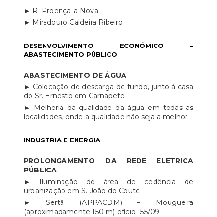
► R. Proença-a-Nova
► Miradouro Caldeira Ribeiro
DESENVOLVIMENTO ECONÓMICO –
ABASTECIMENTO PÚBLICO
ABASTECIMENTO DE ÁGUA
► Colocação de descarga de fundo, junto à casa
do Sr. Ernesto em Carnapete
► Melhoria da qualidade da água em todas as
localidades, onde a qualidade não seja a melhor
INDUSTRIA E ENERGIA
PROLONGAMENTO DA REDE ELETRICA
PÚBLICA
► Iluminação de área de cedência de
urbanização em S. João do Couto
► Sertã (APPACDM) – Mougueira
(aproximadamente 150 m) ofício 155/09