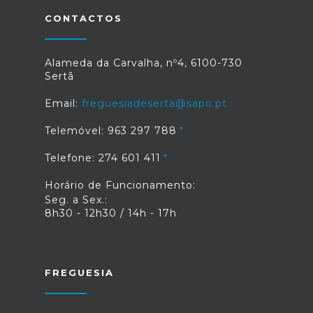
CONTACTOS
Alameda da Carvalha, nº4, 6100-730
Sertã
Email:
freguesiadeserta@sapo.pt
Telemóvel: 963 297 788
Telefone: 274 601 411
Horário de Funcionamento:
Seg. a Sex.:
8h30 - 12h30 / 14h - 17h
FREGUESIA