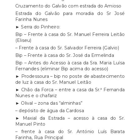
Cruzamento do Galvão com estrada do Amioso
Estrada do Galvão para moradia do Sr José
Farinha Nunes
► Serra do Pinheiro:
Bip – Frente à casa do Sr. Manuel Ferreira Leitão
(Eliseu)
– Frente à casa do Sr. Salvador Ferreira (Galvio)
Bip – Frente à casa do Sr. José da Ermelinda
Bip – Antes do Acesso à casa da Sra. Maria Luísa
Fernandes (eliminar Bip acima do acesso)
► Prodessoura – bip no poste de abastecimento
de luz à casa do Sr. Manuel Leitão
► Chão da Forca – entre a casa da Sr.ª Fernanda
Nunes e o chafariz
► Olival – zona das “alminhas”
– depósito de água da Cardosa
► Maxial da Estrada – acesso à casa do Sr.
Manuel Pinto
– frente à casa do Sr. António Luís Barata
Farinha, Rua Principal