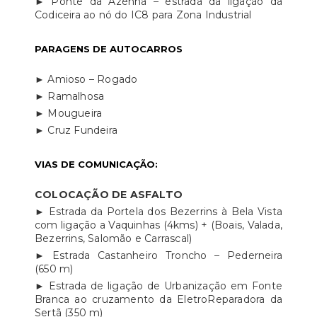
► Ponte da Azenha – estrada da ligação da
Codiceira ao nó do IC8 para Zona Industrial
PARAGENS DE AUTOCARROS
► Amioso – Rogado
► Ramalhosa
► Mougueira
► Cruz Fundeira
VIAS DE COMUNICAÇÃO:
COLOCAÇÃO DE ASFALTO
► Estrada da Portela dos Bezerrins à Bela Vista
com ligação a Vaquinhas (4kms) + (Boais, Valada,
Bezerrins, Salomão e Carrascal)
► Estrada Castanheiro Troncho – Pederneira
(650 m)
► Estrada de ligação de Urbanização em Fonte
Branca ao cruzamento da EletroReparadora da
Sertã (350 m)