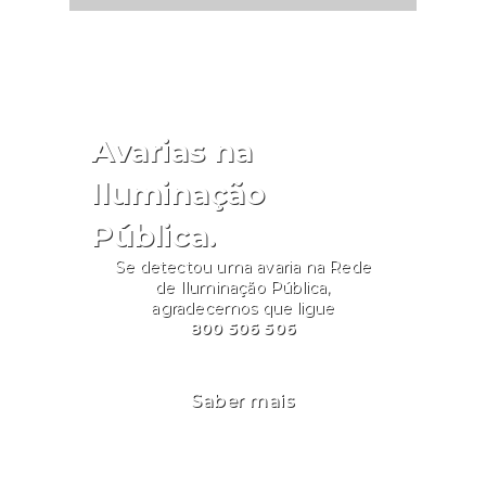
Avarias na
Iluminação
Pública.
Se detectou uma avaria na Rede
de Iluminação Pública,
agradecemos que ligue
800 506 506
Saber mais