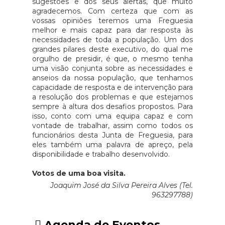
sugestões e dos seus alertas, que muito
agradecemos. Com certeza que com as
vossas opiniões teremos uma Freguesia
melhor e mais capaz para dar resposta às
necessidades de toda a população. Um dos
grandes pilares deste executivo, do qual me
orgulho de presidir, é que, o mesmo tenha
uma visão conjunta sobre as necessidades e
anseios da nossa população, que tenhamos
capacidade de resposta e de intervenção para
a resolução dos problemas e que estejamos
sempre à altura dos desafios propostos. Para
isso, conto com uma equipa capaz e com
vontade de trabalhar, assim como todos os
funcionários desta Junta de Freguesia, para
eles também uma palavra de apreço, pela
disponibilidade e trabalho desenvolvido.
Votos de uma boa visita.
Joaquim José da Silva Pereira Alves (Tel.
963297788)
Agenda de Eventos