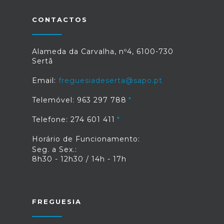
CONTACTOS
Alameda da Carvalha, nº4, 6100-730
Sertã
Email:
freguesiadeserta@sapo.pt
Telemóvel: 963 297 788
Telefone: 274 601 411
Horário de Funcionamento:
Seg. a Sex.:
8h30 - 12h30 / 14h - 17h
FREGUESIA